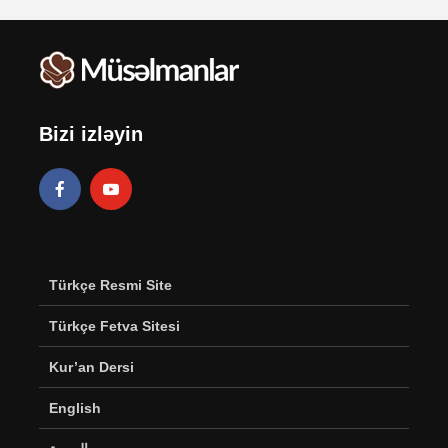
Bizi izləyin
Türkçe Resmi Site
Türkçe Fetva Sitesi
Kur’an Dersi
English