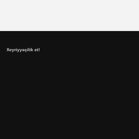
Xeyriyyəçilik et!