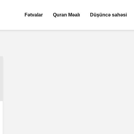
Fətvalar
Quran Məalı
Düşüncə sahəsi