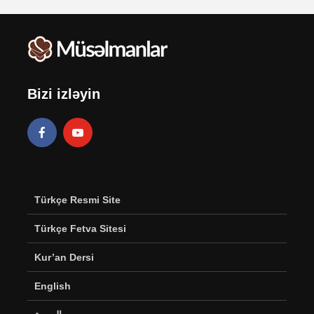
Bizi izləyin
Türkçe Resmi Site
Türkçe Fetva Sitesi
Kur’an Dersi
English