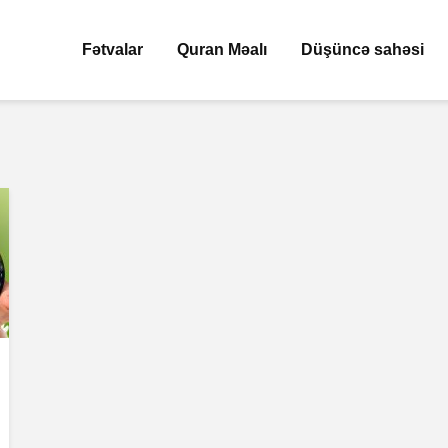
Fətvalar
Quran Məalı
Düşüncə sahəsi