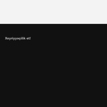
Xeyriyyəçilik et!