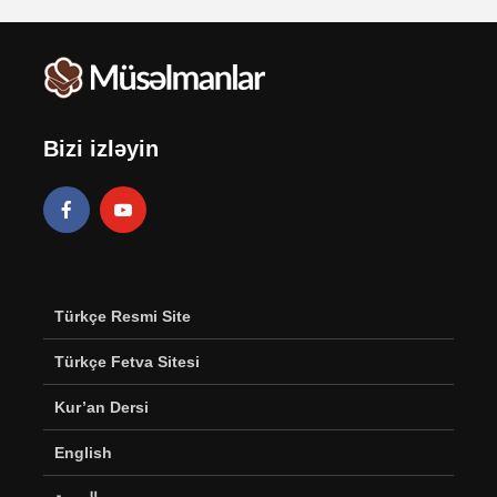
Bizi izləyin
Türkçe Resmi Site
Türkçe Fetva Sitesi
Kur’an Dersi
English