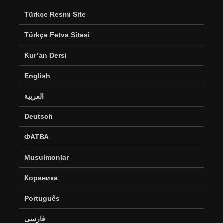
Türkçe Resmi Site
Türkçe Fetva Sitesi
Kur’an Dersi
English
العربية
Deutsch
ФАТВА
Musulmonlar
Кораника
Português
فارسی