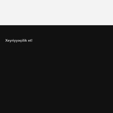
Xeyriyyəçilik et!