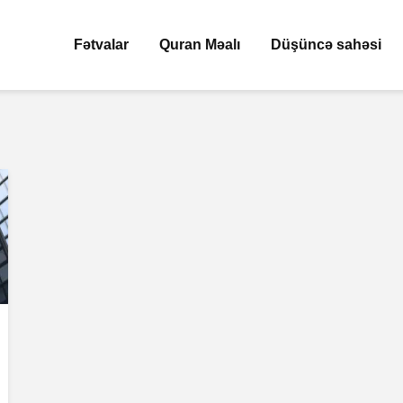
Fətvalar
Quran Məalı
Düşüncə sahəsi