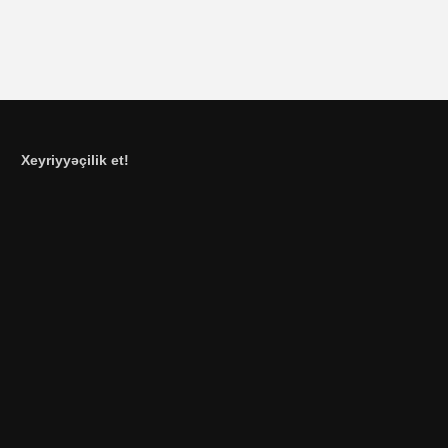
Xeyriyyəçilik et!