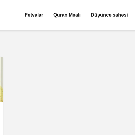
Fətvalar
Quran Məalı
Düşüncə sahəsi