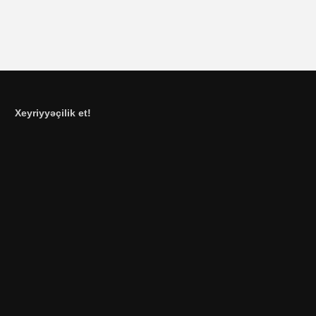
Xeyriyyəçilik et!