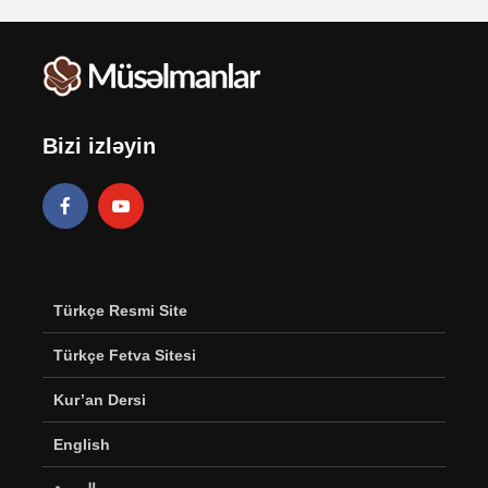
Bizi izləyin
Türkçe Resmi Site
Türkçe Fetva Sitesi
Kur’an Dersi
English