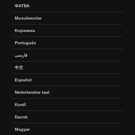
ФАТВА
Musulmonlar
Кораника
Português
فارسی
中文
Español
Nederlandse taal
Kurdî
Dansk
Magyar