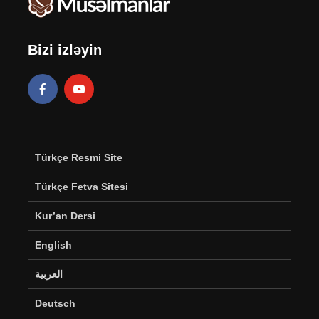
Bizi izləyin
Türkçe Resmi Site
Türkçe Fetva Sitesi
Kur’an Dersi
English
العربية
Deutsch