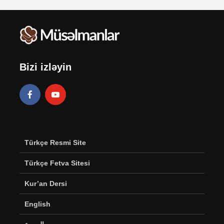
Bizi izləyin
Türkçe Resmi Site
Türkçe Fetva Sitesi
Kur’an Dersi
English