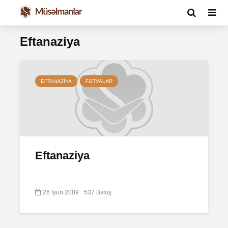
Eftanaziya
EFTANAZIYA
FƏTVALAR
Eftanaziya
26 İyun 2009
537 Baxış