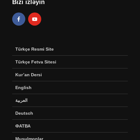
Bizi izləyin
Türkçe Resmi Site
Türkçe Fetva Sitesi
Kur’an Dersi
English
العربية
Deutsch
ФАТВА
Musulmonlar