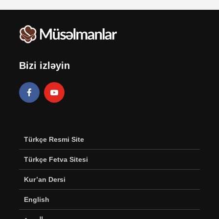
Bizi izləyin
Türkçe Resmi Site
Türkçe Fetva Sitesi
Kur’an Dersi
English