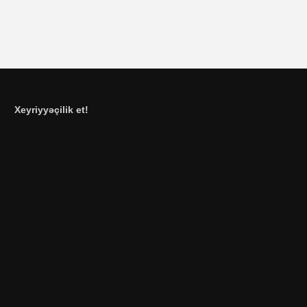
Xeyriyyəçilik et!