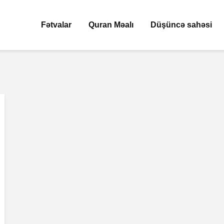
Fətvalar
Quran Məalı
Düşüncə sahəsi