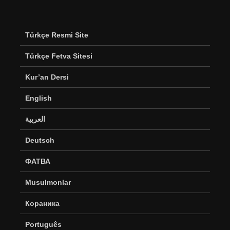
Türkçe Resmi Site
Türkçe Fetva Sitesi
Kur’an Dersi
English
العربية
Deutsch
ФАТВА
Musulmonlar
Кораника
Português