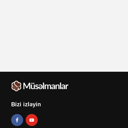
Bizi izləyin