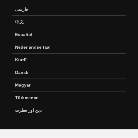
فارسی
中文
Español
Nederlandse taal
Kurdî
Dansk
Magyar
Türkmence
دین اور فطرت