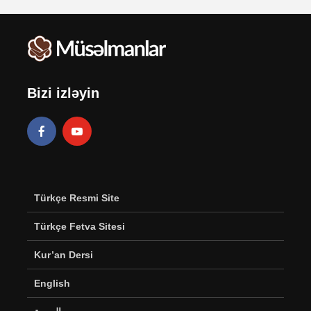
Bizi izləyin
Türkçe Resmi Site
Türkçe Fetva Sitesi
Kur’an Dersi
English