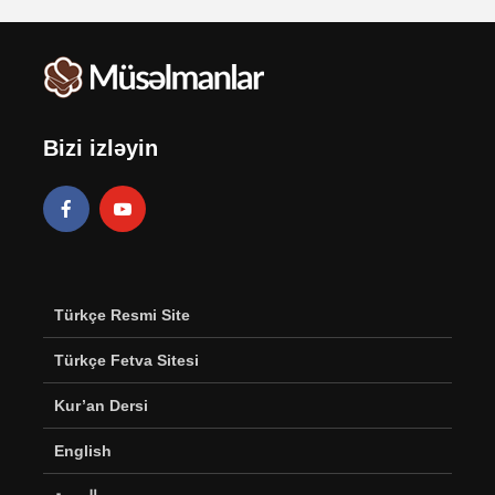
Bizi izləyin
Türkçe Resmi Site
Türkçe Fetva Sitesi
Kur’an Dersi
English