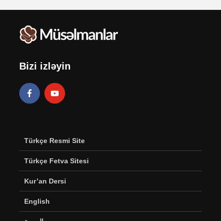
Bizi izləyin
Türkçe Resmi Site
Türkçe Fetva Sitesi
Kur’an Dersi
English