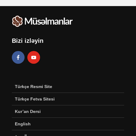
Bizi izləyin
Türkçe Resmi Site
Türkçe Fetva Sitesi
Kur’an Dersi
English