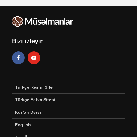
Bizi izləyin
Türkçe Resmi Site
Türkçe Fetva Sitesi
Kur’an Dersi
English