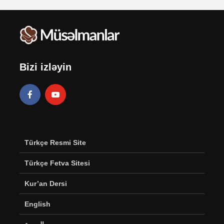
Bizi izləyin
Türkçe Resmi Site
Türkçe Fetva Sitesi
Kur’an Dersi
English