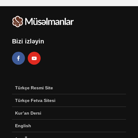
Bizi izləyin
Türkçe Resmi Site
Türkçe Fetva Sitesi
Kur’an Dersi
English