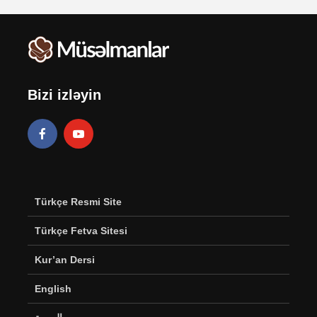
Bizi izləyin
Türkçe Resmi Site
Türkçe Fetva Sitesi
Kur’an Dersi
English