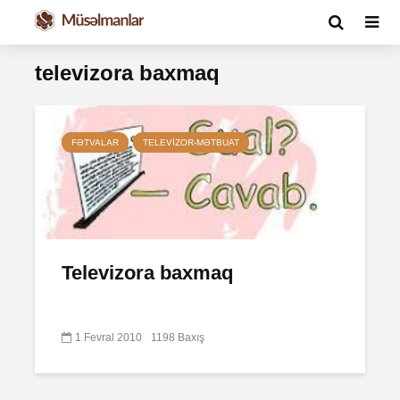
televizora baxmaq
FƏTVALAR
TELEVIZOR-MƏTBUAT
Televizora baxmaq
1 Fevral 2010
1198 Baxış