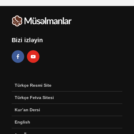
Bizi izləyin
Türkçe Resmi Site
Türkçe Fetva Sitesi
Kur’an Dersi
English