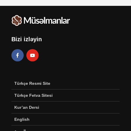
Bizi izləyin
Türkçe Resmi Site
Türkçe Fetva Sitesi
Kur’an Dersi
English