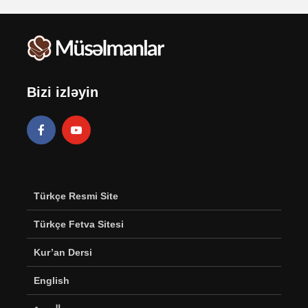
Bizi izləyin
Türkçe Resmi Site
Türkçe Fetva Sitesi
Kur’an Dersi
English