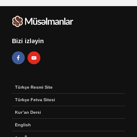
Bizi izləyin
Türkçe Resmi Site
Türkçe Fetva Sitesi
Kur’an Dersi
English