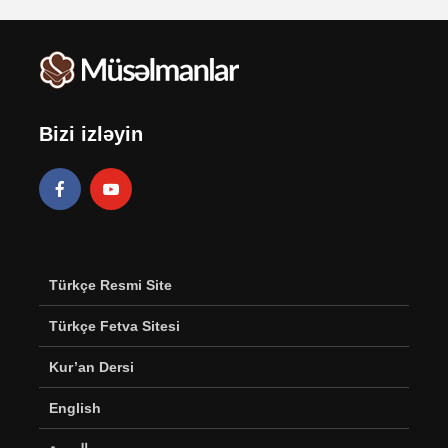
Bizi izləyin
Türkçe Resmi Site
Türkçe Fetva Sitesi
Kur’an Dersi
English