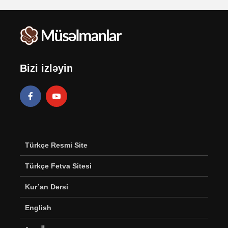
Bizi izləyin
Türkçe Resmi Site
Türkçe Fetva Sitesi
Kur’an Dersi
English