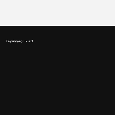
Xeyriyyəçilik et!