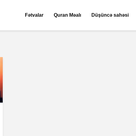
Fətvalar
Quran Məalı
Düşüncə sahəsi