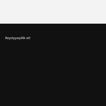
Xeyriyyəçilik et!