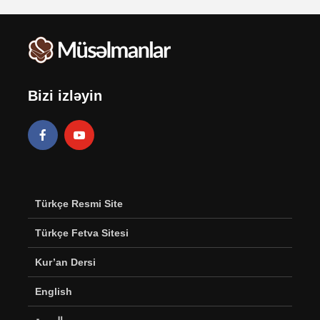
Bizi izləyin
Türkçe Resmi Site
Türkçe Fetva Sitesi
Kur’an Dersi
English