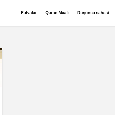
Fətvalar
Quran Məalı
Düşüncə sahəsi