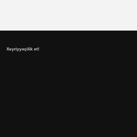
Xeyriyyəçilik et!