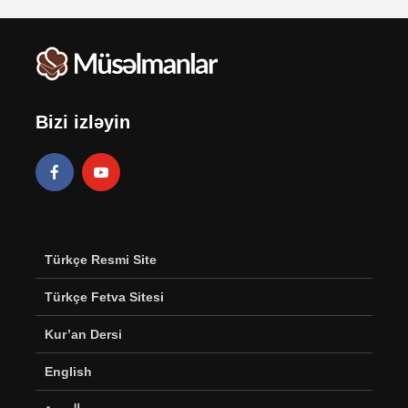
Bizi izləyin
Türkçe Resmi Site
Türkçe Fetva Sitesi
Kur’an Dersi
English