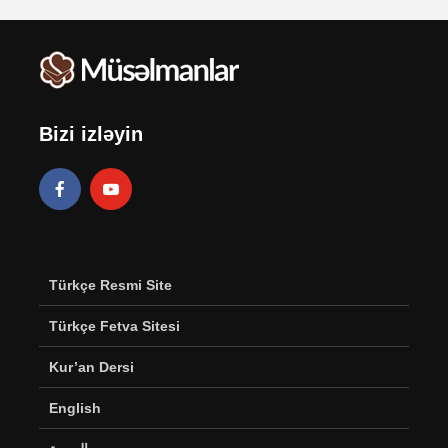
Bizi izləyin
Türkçe Resmi Site
Türkçe Fetva Sitesi
Kur’an Dersi
English