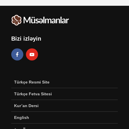
Bizi izləyin
Türkçe Resmi Site
Türkçe Fetva Sitesi
Kur’an Dersi
English