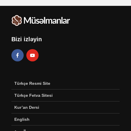
Bizi izləyin
Türkçe Resmi Site
Türkçe Fetva Sitesi
Kur’an Dersi
English