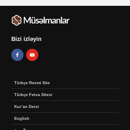
Bizi izləyin
Türkçe Resmi Site
Türkçe Fetva Sitesi
Kur’an Dersi
English