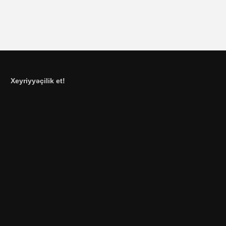
Xeyriyyəçilik et!