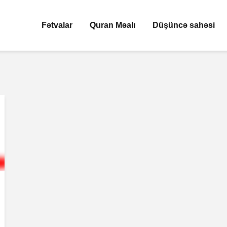
Fətvalar
Quran Məalı
Düşüncə sahəsi