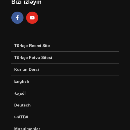
Bizi izləyin
Türkçe Resmi Site
Türkçe Fetva Sitesi
Kur’an Dersi
English
العربية
Deutsch
ФАТВА
Musulmonlar