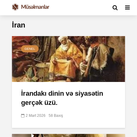
İran
GENEL
İrandakı dinin və siyasətin
gerçək üzü.
2 Mart 2026
58 Baxış