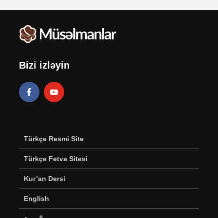
Bizi izləyin
Türkçe Resmi Site
Türkçe Fetva Sitesi
Kur’an Dersi
English