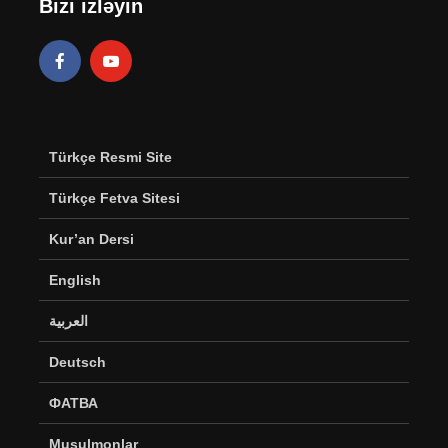
Bizi izləyin
Türkçe Resmi Site
Türkçe Fetva Sitesi
Kur’an Dersi
English
العربية
Deutsch
ФАТВА
Musulmonlar