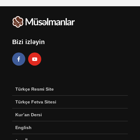
Bizi izləyin
Türkçe Resmi Site
Türkçe Fetva Sitesi
Kur’an Dersi
English