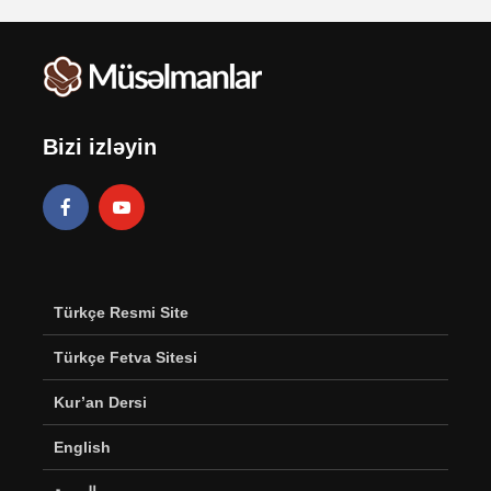
Bizi izləyin
Türkçe Resmi Site
Türkçe Fetva Sitesi
Kur’an Dersi
English