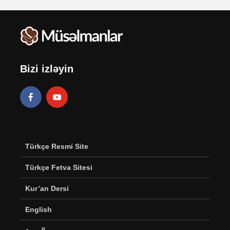
Bizi izləyin
Türkçe Resmi Site
Türkçe Fetva Sitesi
Kur’an Dersi
English