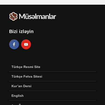
Bizi izləyin
Türkçe Resmi Site
Türkçe Fetva Sitesi
Kur’an Dersi
English