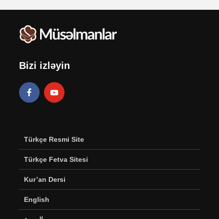
Bizi izləyin
Türkçe Resmi Site
Türkçe Fetva Sitesi
Kur’an Dersi
English