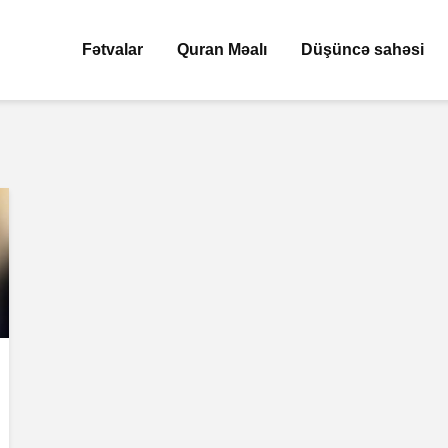
Fətvalar
Quran Məalı
Düşüncə sahəsi