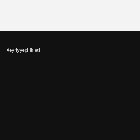
Xeyriyyəçilik et!