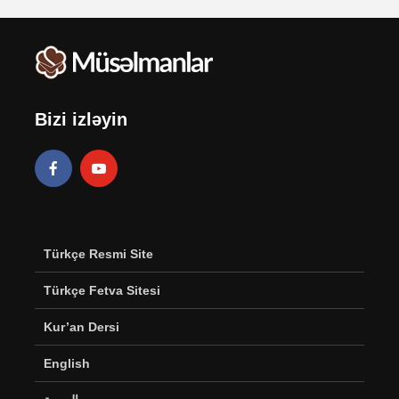
Bizi izləyin
Türkçe Resmi Site
Türkçe Fetva Sitesi
Kur’an Dersi
English